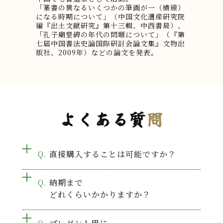
「篆書の異なるいくつかの筆画が一（横線）
になる時期について」（中国文化遺産研究院
編『出土文献研究』第十三輯、中西書局）、
「孔子廟堂碑の年代の問題について」（『第
七届中国書法史論国際研討会論文集』文物出
版社、2009年）などの論文を発表。
よくある質
問
直接購入することは可能ですか？
納期まで
どれくらいかかりますか？