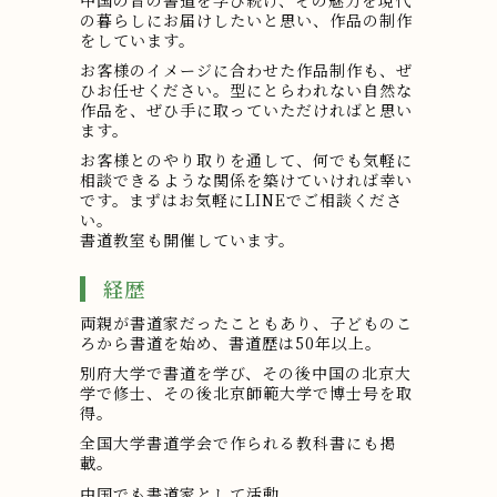
中国の昔の書道を学び続け、その魅力を現代
の暮らしにお届けしたいと思い、作品の制作
をしています。
お客様のイメージに合わせた作品制作も、ぜ
ひお任せください。型にとらわれない自然な
作品を、ぜひ手に取っていただければと思い
ます。
お客様とのやり取りを通して、何でも気軽に
相談できるような関係を築けていければ幸い
です。まずはお気軽にLINEでご相談くださ
い。
書道教室も開催しています。
経歴
両親が書道家だったこともあり、子どものこ
ろから書道を始め、書道歴は50年以上。
別府大学で書道を学び、その後中国の北京大
学で修士、その後北京師範大学で博士号を取
得。
全国大学書道学会で作られる教科書にも掲
載。
中国でも書道家として活動。