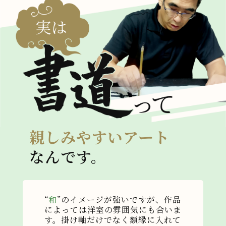
親しみやすいアート
なんです。
“
和
”のイメージが強いですが、作品
によっては洋室の雰囲気にも合いま
す。掛け軸だけでなく額縁に入れて