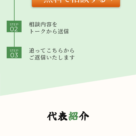
相談内容を
STEP
02
トークから送信
追ってこちらから
STEP
03
ご返信いたします
代表
紹
介