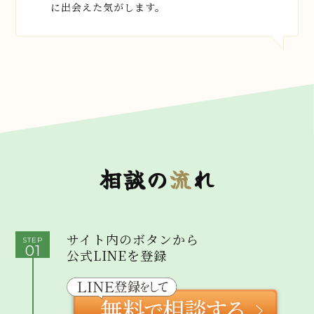
に出会えた気がします。
相談の
流
れ
サイト内のボタンから
STEP
01
公式LINEを登録